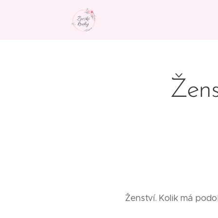
Žens
Ženství. Kolik má podo