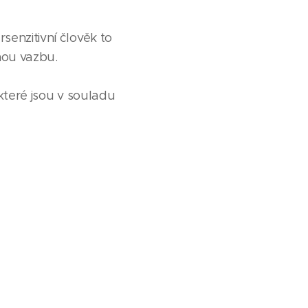
senzitivní člověk to
nou vazbu.
které jsou v souladu