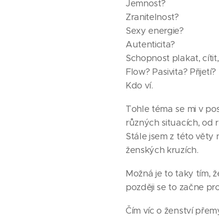
Jemnost?
Zranitelnost?
Sexy energie?
Autenticita?
Schopnost plakat, cítit
Flow? Pasivita? Přijetí?
Kdo ví.
Tohle téma se mi v po
různých situacích, od 
Stále jsem z této věty 
ženských kruzích.
Možná je to taky tím, ž
později se to začne pr
Čím víc o ženství přemý