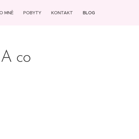
O MNĚ
POBYTY
KONTAKT
BLOG
 A co