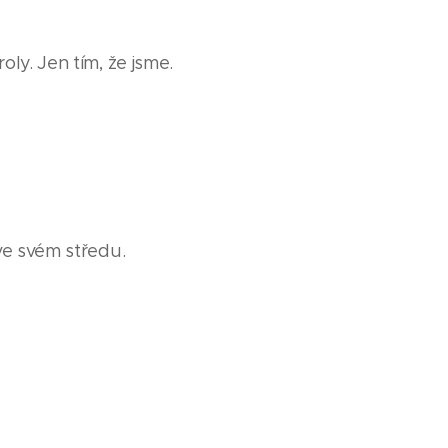
ly. Jen tím, že jsme.
ve svém středu.