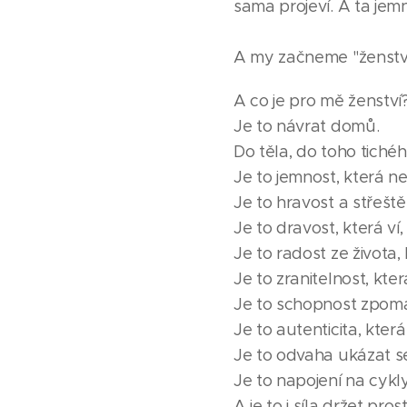
sama projeví. A ta jem
A my začneme "ženství"
A co je pro mě ženství
Je to návrat domů.
Do těla, do toho tiché
Je to jemnost, která ne
Je to hravost a střeště
Je to dravost, která v
Je to radost ze život
Je to zranitelnost, kter
Je to schopnost zpomal
Je to autenticita, kter
Je to odvaha ukázat se
Je to napojení na cykly
A je to i síla držet pr