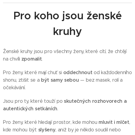
Pro koho jsou ženské
kruhy
Ženské kruhy jsou pro všechny ženy, které cítí, že chtějí
zpomalit
na chvíli
.
oddechnout
Pro ženy, které mají chuť si
od každodenního
být samy sebou
shonu, ztišit se a
— bez masek, rolí a
očekávání.
skutečných
rozhovorech
a
Jsou pro ty, které touží po
autentických
setkáních
.
mluvit
i
mlčet
Pro ženy, které hledají prostor, kde mohou
,
slyšeny
kde mohou být
, aniž by je někdo soudil nebo