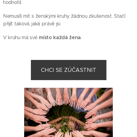
hodnotil.
Nemusíš mít s ženskými kruhy žádnou zkušenost. Stačí
přijít taková, jaká právě jsi.
místo každá žena
V kruhu má své
.
CHCI SE ZÚČASTNIT