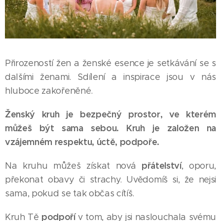
Přirozeností žen a ženské esence je setkávání se s
dalšími ženami. Sdílení a inspirace jsou v nás
hluboce zakořeněné.
Ženský kruh je bezpečný prostor, ve kterém
můžeš být sama sebou. Kruh je založen na
vzájemném respektu, úctě, podpoře.
přátelství
Na kruhu můžeš získat nová
, oporu,
překonat obavy či strachy. Uvědomíš si, že nejsi
sama, pokud se tak občas cítíš.
podpoří
Kruh Tě
v tom, aby jsi naslouchala svému