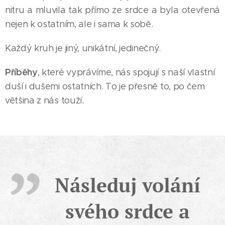
nitru a mluvila tak přímo ze srdce a byla otevřená
nejen k ostatním, ale i sama k sobě.
Každý kruh je jiný, unikátní, jedinečný.
Příběhy
, které vyprávíme, nás spojují s naší vlastní
duší i dušemi ostatních. To je přesně to, po čem
většina z nás touží.
Následuj volání
svého srdce a