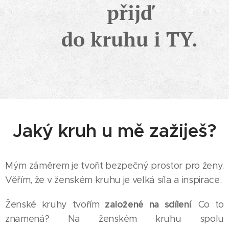
přijď
do kruhu i TY.
Jaký kruh u mě zažiješ?
Mým záměrem je tvořit bezpečný prostor pro ženy.
Věřím, že v ženském kruhu je velká síla a inspirace.
založené na sdílení
Ženské kruhy tvořím
. Co to
znamená? Na ženském kruhu spolu