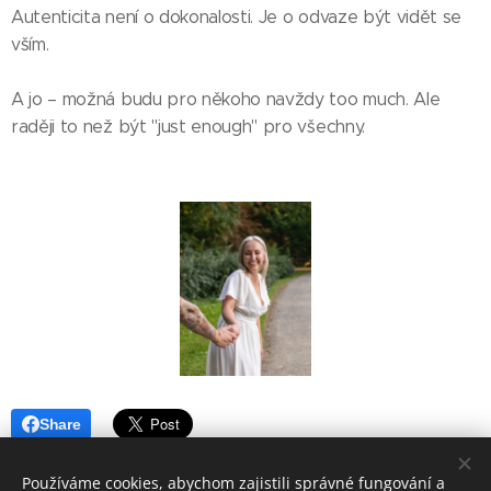
Autenticita není o dokonalosti. Je o odvaze být vidět se
vším.
A jo – možná budu pro někoho navždy too much. Ale
raději to než být "just enough" pro všechny.
Share
Používáme cookies, abychom zajistili správné fungování a