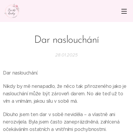
Dar naslouchání
28.01.2025
Dar naslouchání.
Nikdy by mě nenapadlo, že něco tak přirozeného jako je
naslouchání může být zároveň darem. No ale teď už to
vím a vnímám, jakou sílu v sobě má.
Dlouho jsem ten dar v sobě neviděla – a vlastně ani
nerozvíjela. Byla jsem často zaneprázdněná, zahlcená
očekáváním ostatních a vnitřními pochybnostmi.