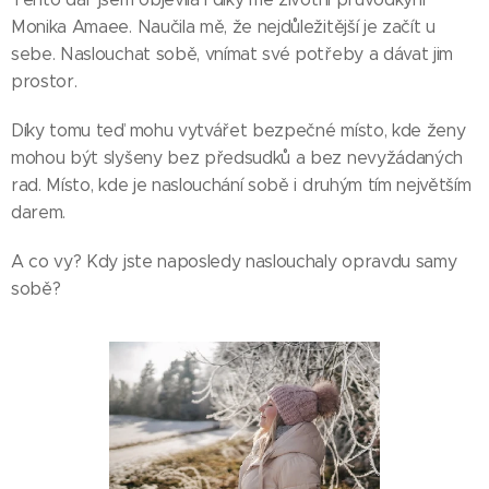
Monika Amaee. Naučila mě, že nejdůležitější je začít u
sebe. Naslouchat sobě, vnímat své potřeby a dávat jim
prostor.
Díky tomu teď mohu vytvářet bezpečné místo, kde ženy
mohou být slyšeny bez předsudků a bez nevyžádaných
rad. Místo, kde je naslouchání sobě i druhým tím největším
darem.
A co vy? Kdy jste naposledy naslouchaly opravdu samy
sobě?